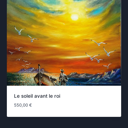
Le soleil avant le roi
550,00
€