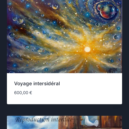
Voyage intersidéral
600,00
€