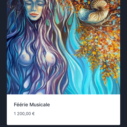
Féérie Musicale
1 200,00
€