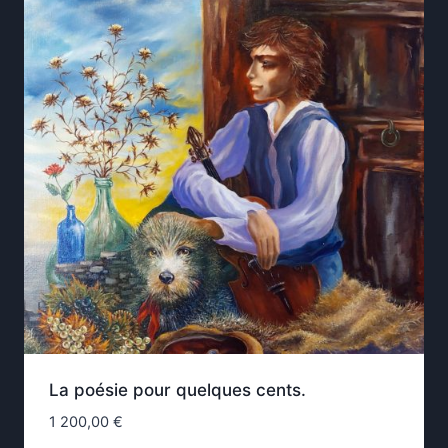
La poésie pour quelques cents.
1 200,00
€