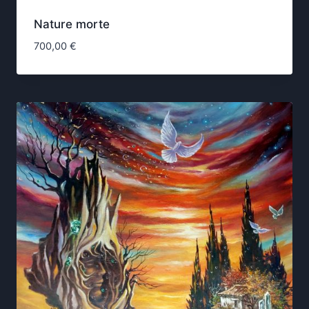
Nature morte
700,00
€