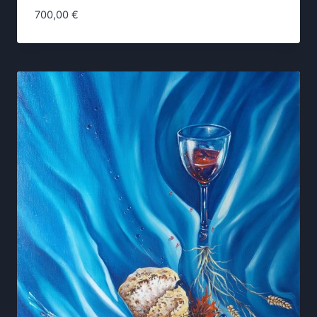
700,00
€