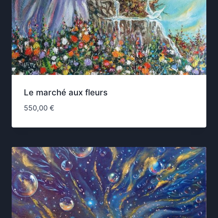
Le marché aux fleurs
550,00
€