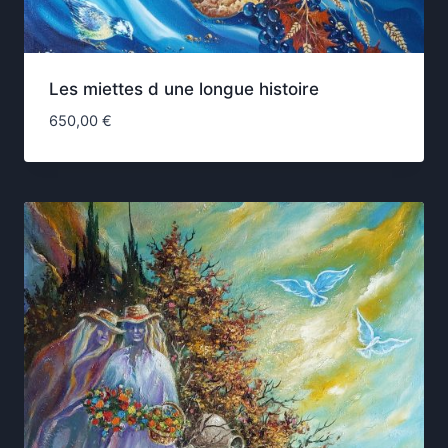
Les miettes d une longue histoire
650,00
€