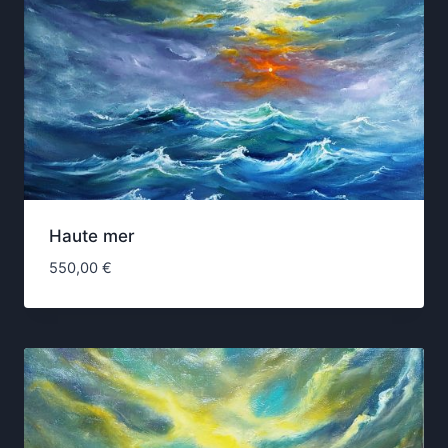
Haute mer
550,00
€