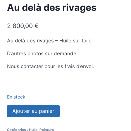
Au delà des rivages
2 800,00
€
Au delà des rivages – Huile sur toile
D’autres photos sur demande.
Nous contacter pour les frais d’envoi.
En stock
quantité
Ajouter au panier
de
Au
Catégories :
Huile
,
Peinture