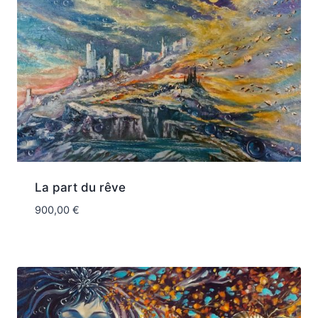
La part du rêve
900,00
€