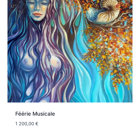
Féérie Musicale
1 200,00
€