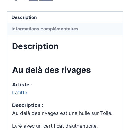
delà
des
rivages
Description
Informations complémentaires
Description
Au delà des rivages
Artiste :
Lafitte
Description :
Au delà des rivages est une huile sur Toile.
Lvré avec un certificat d’authenticité.