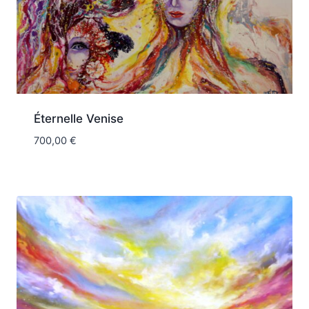
Éternelle Venise
700,00
€