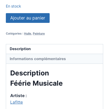
En stock
quantité
Ajouter au panier
de
Féérie
Catégories :
Huile
,
Peinture
Musicale
Description
Informations complémentaires
Description
Féérie Musicale
Artiste :
Lafitte