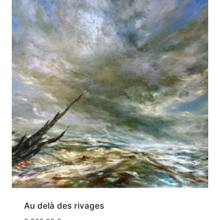
Au delà des rivages