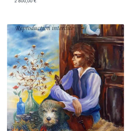
2 800,00
€