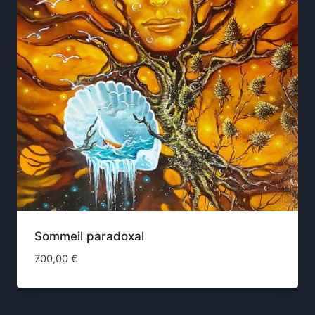
Sommeil paradoxal
700,00
€