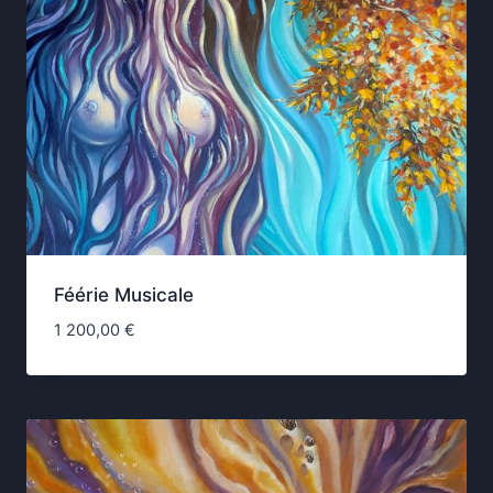
Féérie Musicale
1 200,00
€