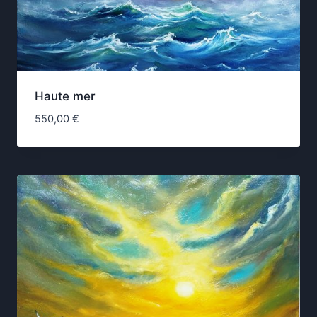
Haute mer
550,00
€