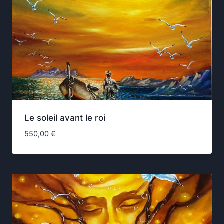
Le soleil avant le roi
550,00
€