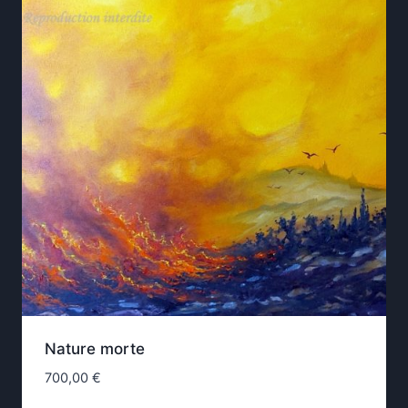
Nature morte
700,00
€