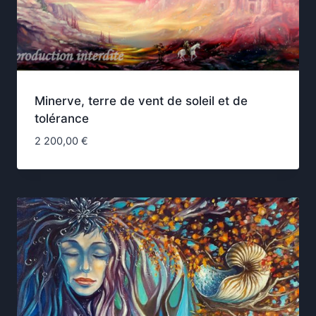
Minerve, terre de vent de soleil et de
tolérance
2 200,00
€