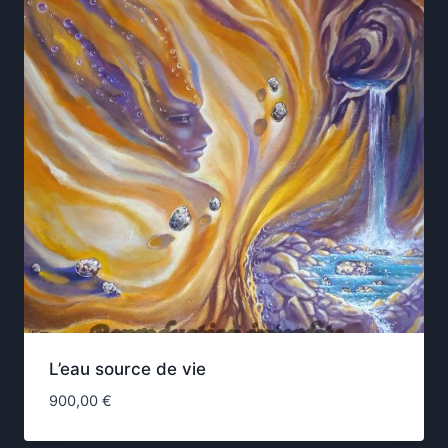
L’eau source de vie
900,00
€