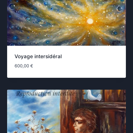
Voyage intersidéral
600,00
€