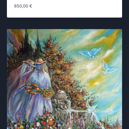
650,00
€