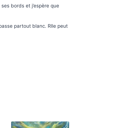
r ses bords et j’espère que
passe partout blanc. Rlle peut