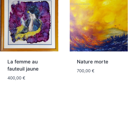
La femme au
Nature morte
fauteuil jaune
700,00
€
400,00
€