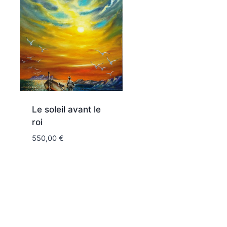
Le soleil avant le
roi
550,00
€