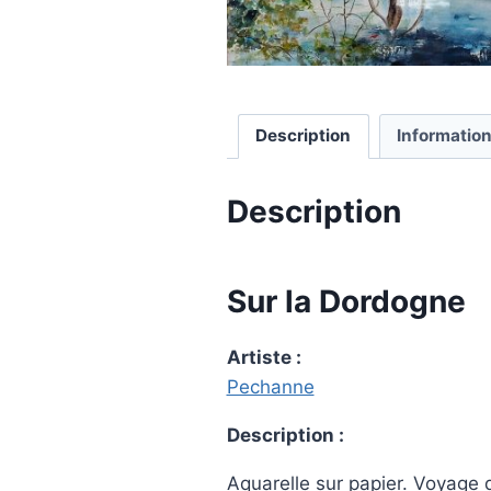
Description
Informatio
Description
Sur la Dordogne
Artiste :
Pechanne
Description :
Aquarelle sur papier. Voyage 