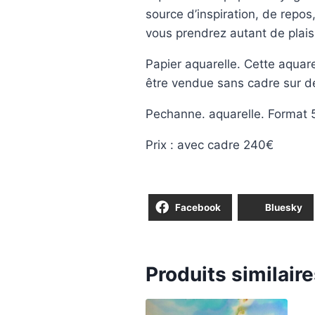
source d’inspiration, de repos,
vous prendrez autant de plaisi
Papier aquarelle. Cette aquar
être vendue sans cadre sur 
Pechanne. aquarelle. Format
Prix : avec cadre 240€
Facebook
Bluesky
Produits similair