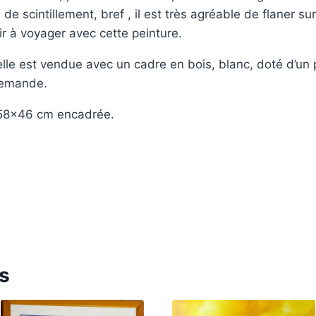
 de scintillement, bref , il est très agréable de flaner su
r à voyager avec cette peinture.
elle est vendue avec un cadre en bois, blanc, doté d’un 
demande.
 58×46 cm encadrée.
es