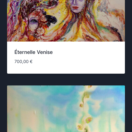
Éternelle Venise
700,00
€