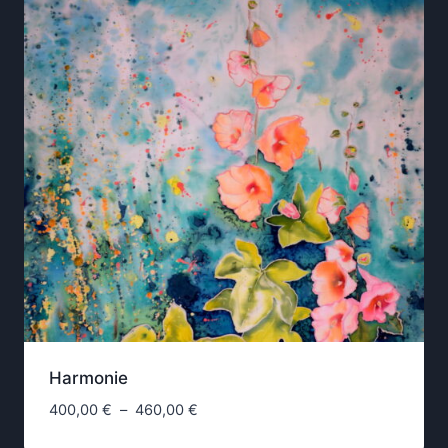
Harmonie
Plage
400,00
€
–
460,00
€
de