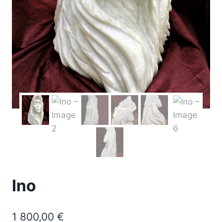
Ino
1 800,00
€