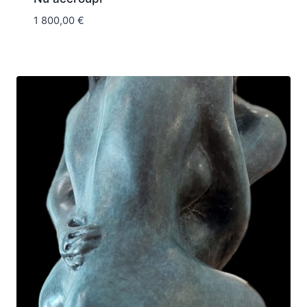
1 800,00
€