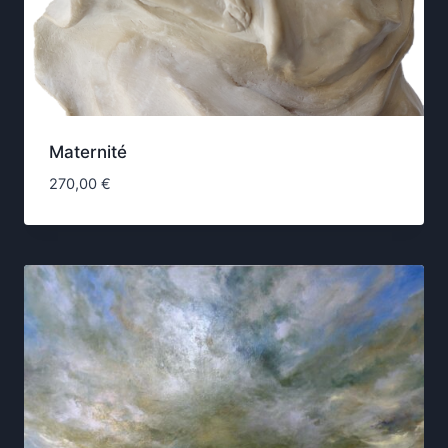
Maternité
270,00
€