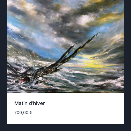
Matin d’hiver
700,00
€