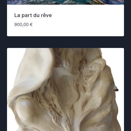
La part du rêve
900,00
€