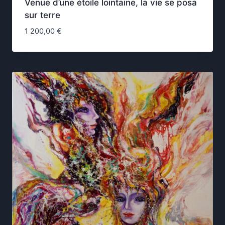
Venue d’une étoile lointaine, la vie se posa
sur terre
1 200,00
€