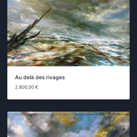
Au delà des rivages
2 800,00
€