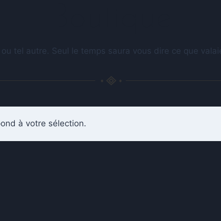
Boutique
 ou tel autre. Seul le temps saura vous dire ce que val
ond à votre sélection.