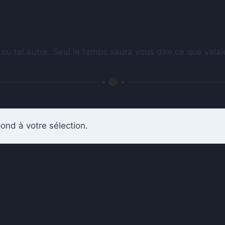
Boutique
 ou tel autre. Seul le temps saura vous dire ce que val
ond à votre sélection.