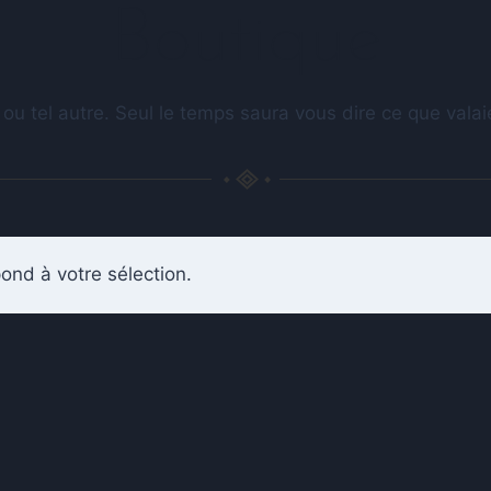
Boutique
 ou tel autre. Seul le temps saura vous dire ce que val
ond à votre sélection.