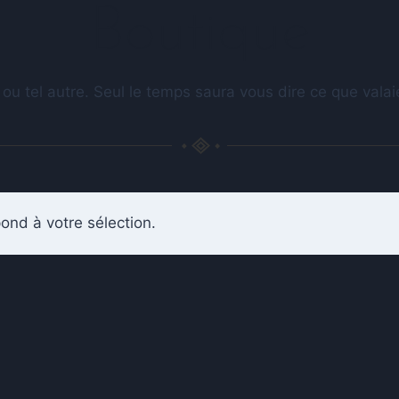
Boutique
 ou tel autre. Seul le temps saura vous dire ce que val
ond à votre sélection.