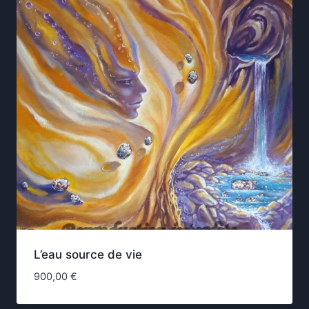
L’eau source de vie
900,00
€