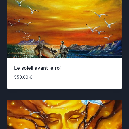
Le soleil avant le roi
550,00
€