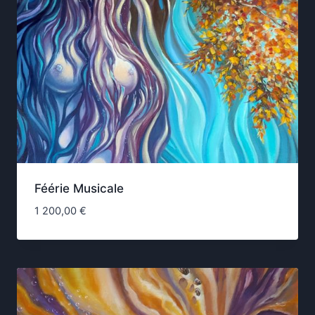
Féérie Musicale
1 200,00
€