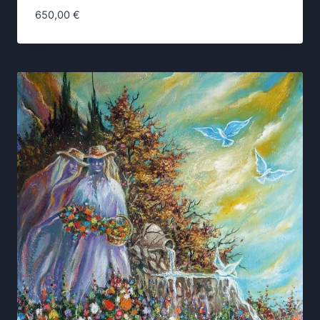
650,00
€