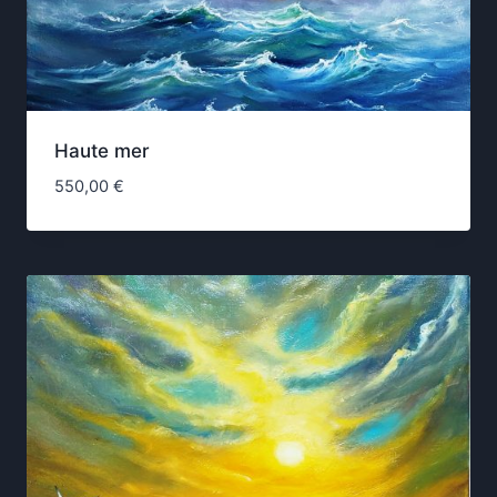
Haute mer
550,00
€