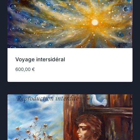
Voyage intersidéral
600,00
€