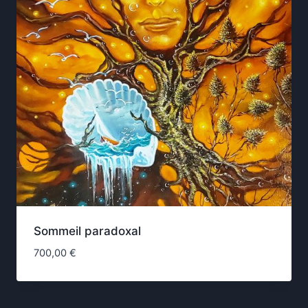
Sommeil paradoxal
700,00
€