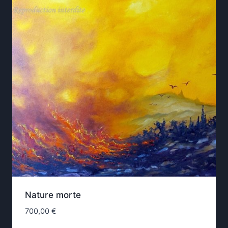
Nature morte
700,00
€