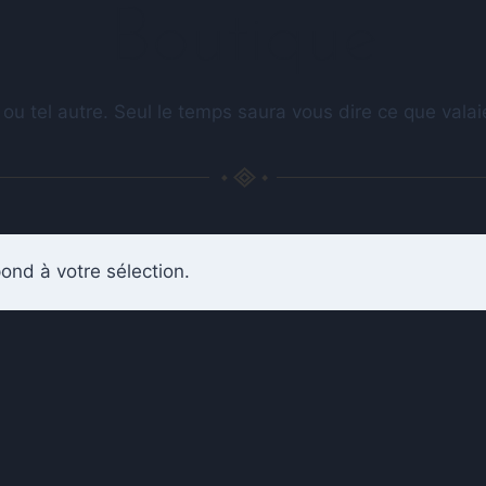
Boutique
 ou tel autre. Seul le temps saura vous dire ce que val
ond à votre sélection.