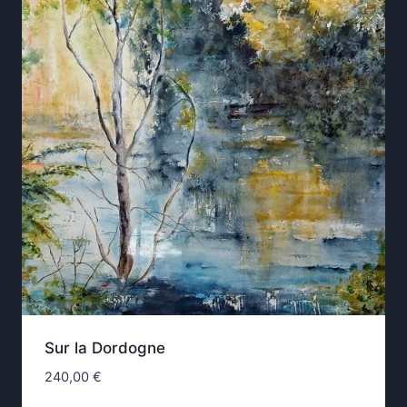
Sur la Dordogne
240,00
€