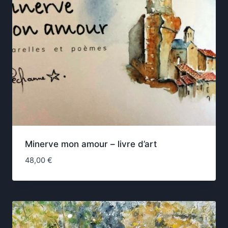
Minerve mon amour – livre d’art
48,00
€