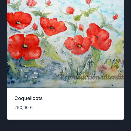
Coquelicots
250,00
€