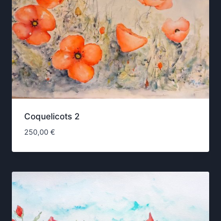
Coquelicots 2
250,00
€