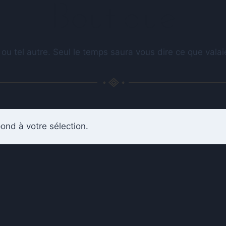
Boutique
 ou tel autre. Seul le temps saura vous dire ce que val
ond à votre sélection.