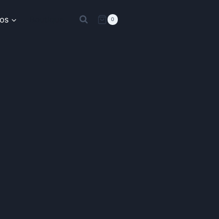
os
Boutique
0