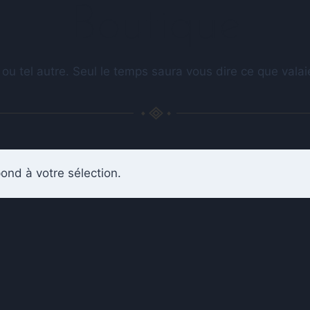
Boutique
 ou tel autre. Seul le temps saura vous dire ce que val
ond à votre sélection.