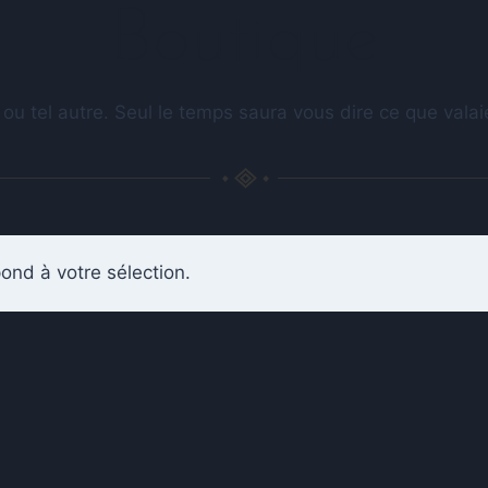
Boutique
 ou tel autre. Seul le temps saura vous dire ce que val
ond à votre sélection.