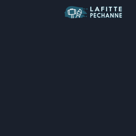
Aller
au
contenu