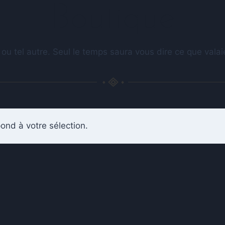
Boutique
 ou tel autre. Seul le temps saura vous dire ce que val
ond à votre sélection.