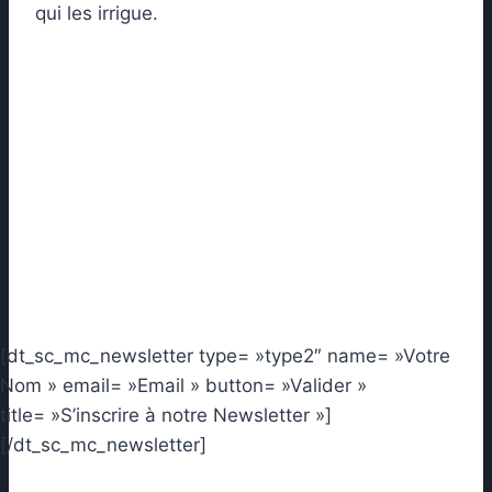
qui les irrigue.
[dt_sc_mc_newsletter type= »type2″ name= »Votre
Nom » email= »Email » button= »Valider »
title= »S’inscrire à notre Newsletter »]
[/dt_sc_mc_newsletter]