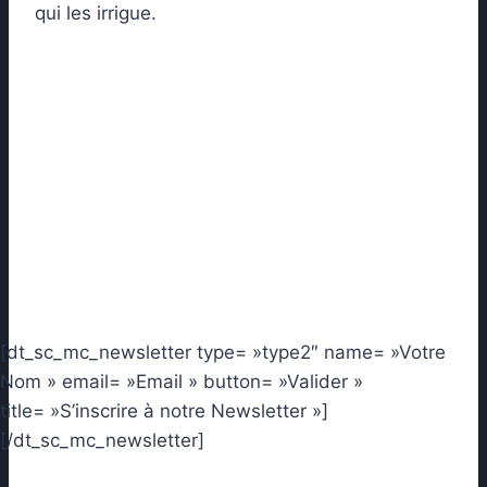
qui les irrigue.
[dt_sc_mc_newsletter type= »type2″ name= »Votre
Nom » email= »Email » button= »Valider »
title= »S’inscrire à notre Newsletter »]
[/dt_sc_mc_newsletter]