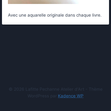
Avec une aquarelle originale dans chaque livre.
© 2026 Lafitte Pechanne Atelier d'Art - Thème
WordPress par
Kadence WP