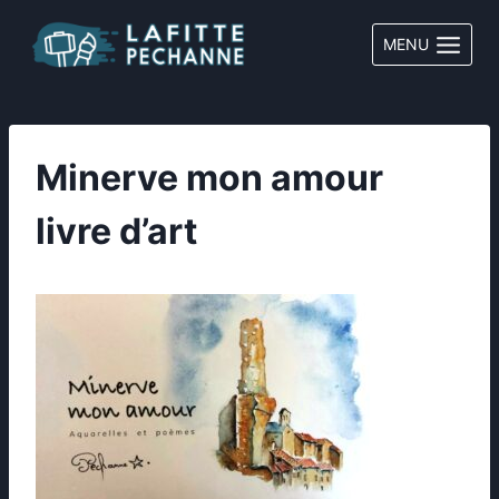
Aller
au
MENU
contenu
Minerve mon amour
livre d’art