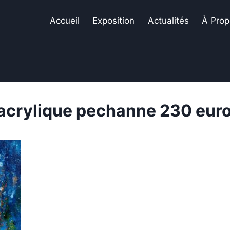
Accueil
Exposition
Actualités
À Prop
t acrylique pechanne 230 eur