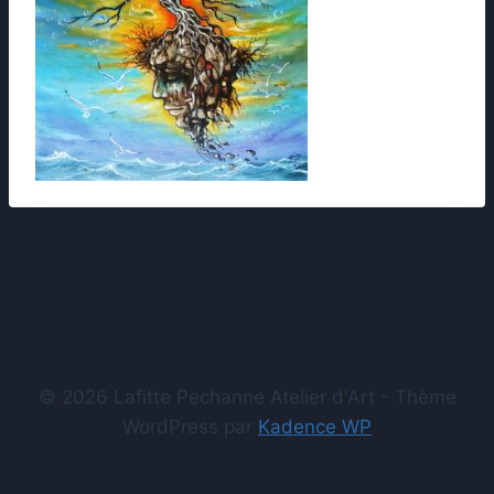
© 2026 Lafitte Pechanne Atelier d'Art - Thème
WordPress par
Kadence WP