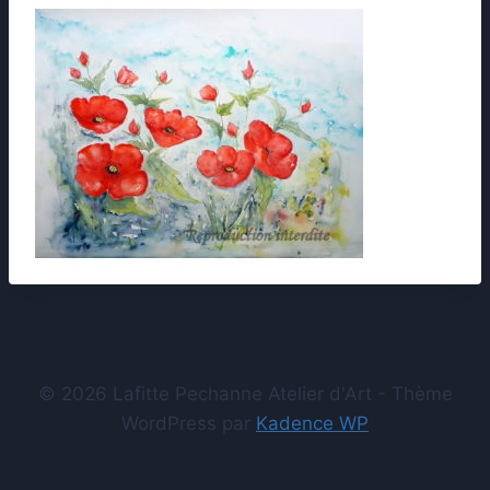
© 2026 Lafitte Pechanne Atelier d'Art - Thème
WordPress par
Kadence WP