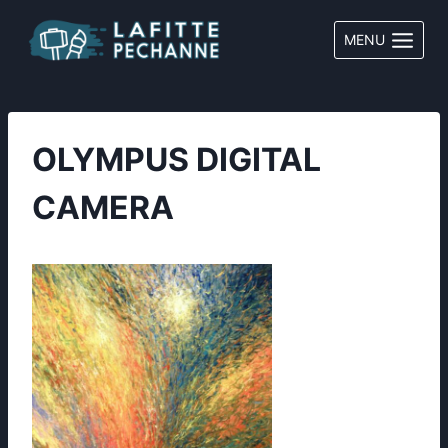
Aller
au
MENU
contenu
OLYMPUS DIGITAL
CAMERA