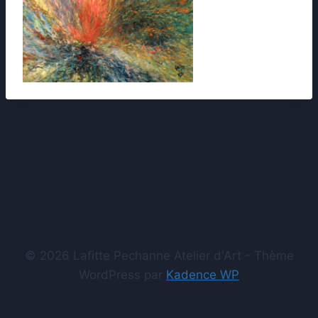
© 2026 Lafitte Pechanne Atelier d'Art - Thème
WordPress par
Kadence WP