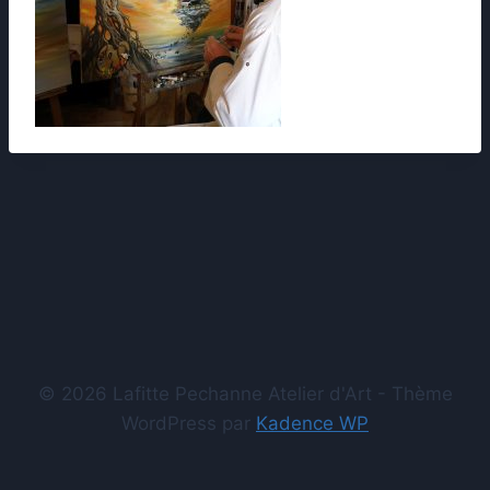
© 2026 Lafitte Pechanne Atelier d'Art - Thème
WordPress par
Kadence WP