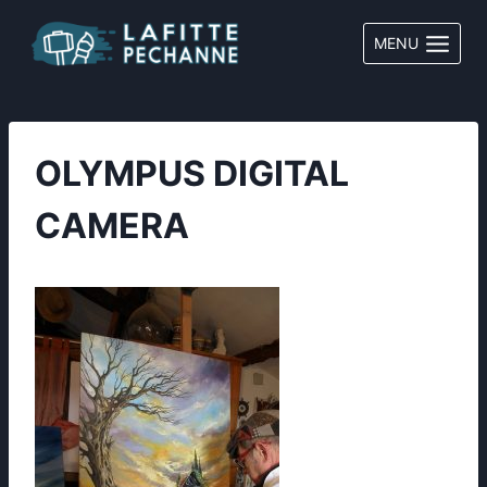
Aller
au
MENU
contenu
OLYMPUS DIGITAL
CAMERA